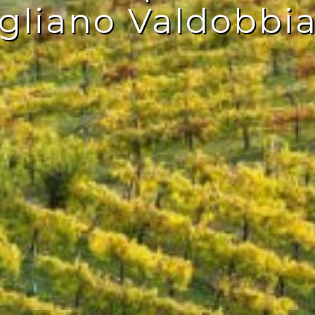
gliano Valdobbi