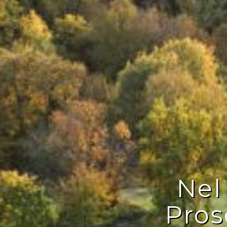
Nel
Pros