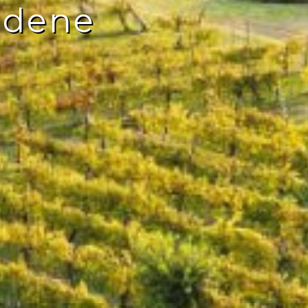
adene