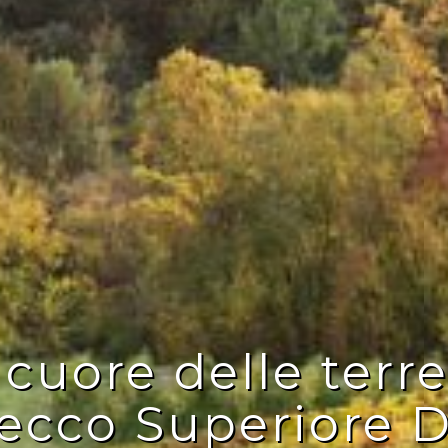
 cuore delle terre
ecco Superiore